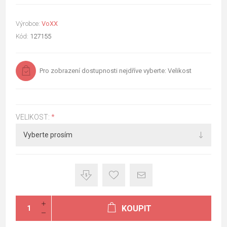
Výrobce:
VoXX
Kód:
127155
Pro zobrazení dostupnosti nejdříve vyberte: Velikost
VELIKOST:
*
KOUPIT