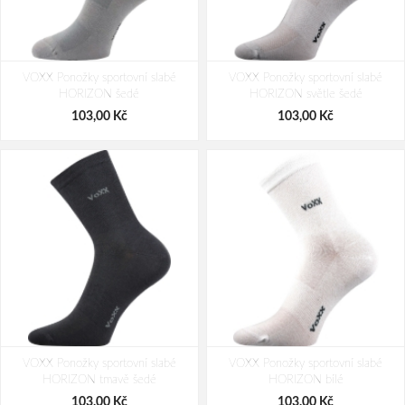
VOXX Ponožky sportovní slabé
VOXX Ponožky sportovní slabé
HORIZON šedé
HORIZON světle šedé
103,00 Kč
103,00 Kč
VOXX Ponožky sportovní slabé
VOXX Ponožky sportovní slabé
HORIZON tmavě šedé
HORIZON bílé
103,00 Kč
103,00 Kč