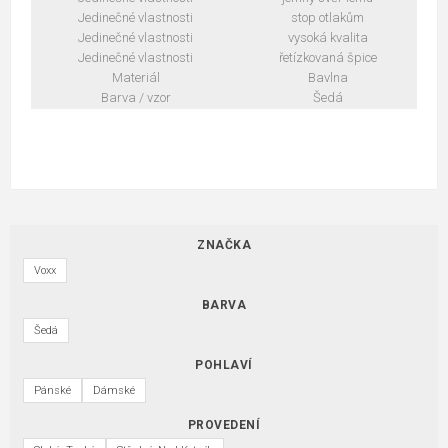
Jedinečné vlastnosti
stop otlakům
Jedinečné vlastnosti
vysoká kvalita
Jedinečné vlastnosti
řetízkovaná špice
Materiál
Bavlna
Barva / vzor
Šedá
ZNAČKA
Voxx
BARVA
Šedá
POHLAVÍ
Pánské
Dámské
PROVEDENÍ