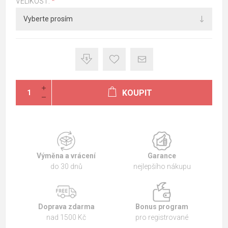
VELIKOST:
*
KOUPIT
Výměna a vrácení
Garance
do 30 dnů
nejlepšího nákupu
Doprava zdarma
Bonus program
nad 1500 Kč
pro registrované