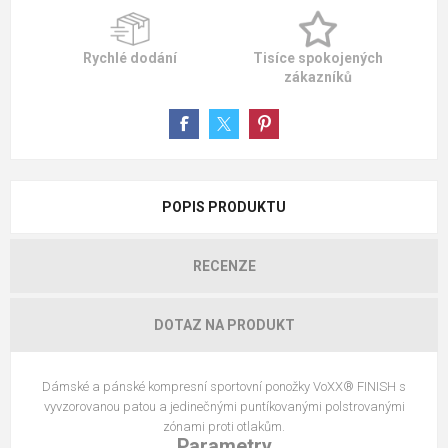
Rychlé dodání
Tisíce spokojených
zákazníků
POPIS PRODUKTU
RECENZE
DOTAZ NA PRODUKT
Dámské a pánské kompresní sportovní ponožky VoXX® FINISH s
vyvzorovanou patou a jedinečnými puntíkovanými polstrovanými
zónami proti otlakům.
Parametry