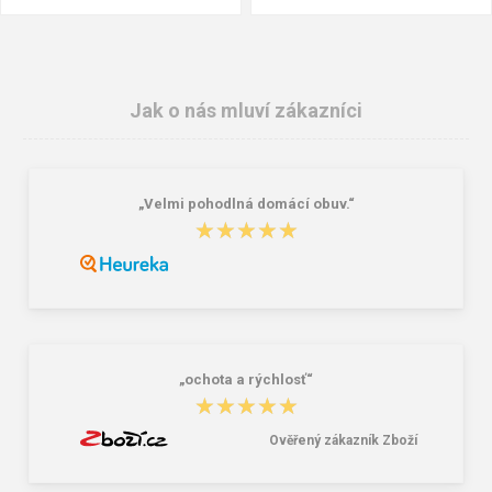
Jak o nás mluví zákazníci
„Velmi pohodlná domácí obuv.“
★★★★★
★★★★★
Granite 5 21747-19 Sluneční brýle
Bagmaster SÁČEK PRIM 22 A školní
na přezůvky / tělocvik - medvídek
Růžová 1.2 l
381,00 Kč
59,00 Kč
„ochota a rýchlosť“
★★★★★
★★★★★
Ověřený zákazník Zboží