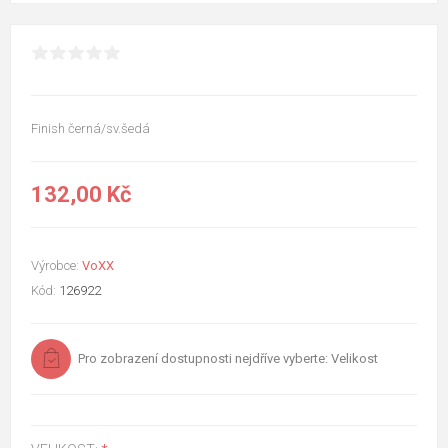
Finish černá/sv.šedá
132,00 Kč
Výrobce:
VoXX
Kód:
126922
Pro zobrazení dostupnosti nejdříve vyberte: Velikost