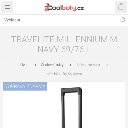
TRAVELITE MILLENNIUM M
NAVY 69/76 L
Úvod
Cestovní kufry
Jednotlivé kusy
střední kufry 56-66cm
DOPRAVA ZDARMA