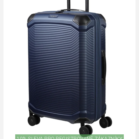
10% SLEVA PRO REGISTROVANÉ ZÁKAZNÍKY