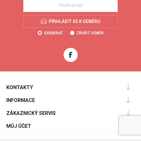
PŘIHLÁSIT SE K ODBĚRU
ODEBÍRAT
ZRUŠIT ODBĚR
KONTAKTY
INFORMACE
ZÁKAZNICKÝ SERVIS
MŮJ ÚČET