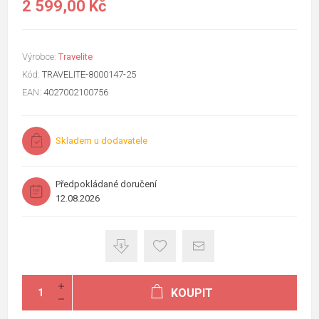
2 599,00 Kč
Výrobce:
Travelite
Kód:
TRAVELITE-8000147-25
EAN:
4027002100756
Skladem u dodavatele
Předpokládané doručení
12.08.2026
KOUPIT