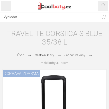
TRAVELITE CORSIICA S BLUE
35/38 L
Úvod
Cestovní kufry
Jednotlivé kusy
malé kufry 43-55cm
DOPRAVA ZDARMA