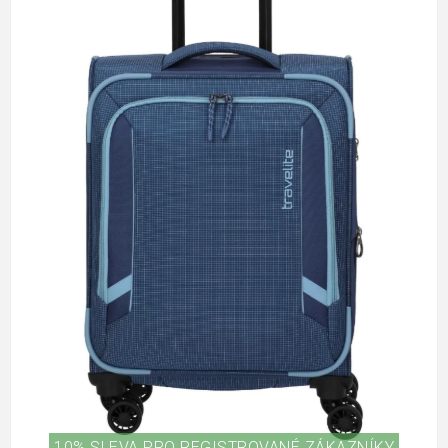
10% SLEVA PRO REGISTROVANÉ ZÁKAZNÍKY