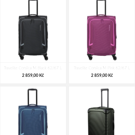
Travelite Corsiica M Black 62/67 L
Travelite Corsiica M Pink 62/67 L
2 859,00 Kč
2 859,00 Kč