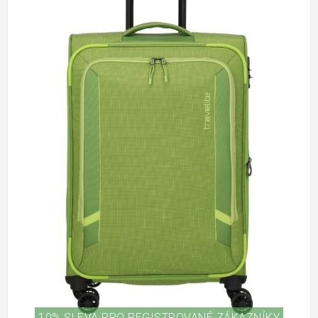
10% SLEVA PRO REGISTROVANÉ ZÁKAZNÍKY