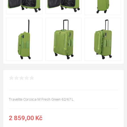
Travelite Corsiica M Fresh Green 62/67 L
2 859,00 Kč