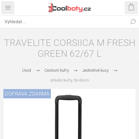
TRAVELITE CORSIICA M FRESH
GREEN 62/67 L
Úvod
Cestovní kufry
Jednotlivé kusy
střední kufry 56-66cm
DOPRAVA ZDARMA