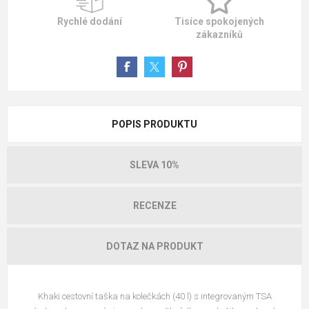
Rychlé dodání
Tisíce spokojených
zákazníků
POPIS PRODUKTU
SLEVA 10%
RECENZE
DOTAZ NA PRODUKT
Khaki cestovní taška na kolečkách (40 l) s integrovaným TSA