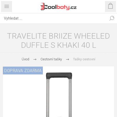
TRAVELITE BRIIZE WHEELED
DUFFLE S KHAKI 40 L
Úvod
Cestovní tašky
Tašky cestovní
DOPRAVA ZDARMA