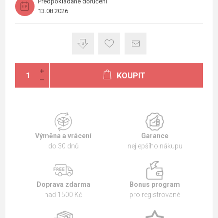
Předpokládané doručení
13.08.2026
KOUPIT
Výměna a vrácení
Garance
do 30 dnů
nejlepšího nákupu
Doprava zdarma
Bonus program
nad 1500 Kč
pro registrované