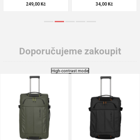
124,00 Kč
18,70 Kč
Doporučujeme zakoupit
High-contrast mode