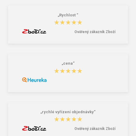
299,00 Kč
69,00 Kč
„Rychlost “
★★★★★
★★★★★
Ověřený zákazník Zboží
„cena“
★★★★★
★★★★★
„rychlé vyřízení objednávky“
★★★★★
★★★★★
Ověřený zákazník Zboží