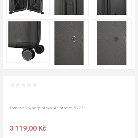
Tamaris Voyaage M exp. Anthracite 70/77 L
3 119,00 Kč