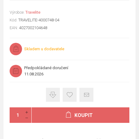
Výrobce:
Travelite
Kód:
TRAVELITE-4000748-04
EAN:
4027002104648
Skladem u dodavatele
Předpokládané doručení
11.08.2026
KOUPIT