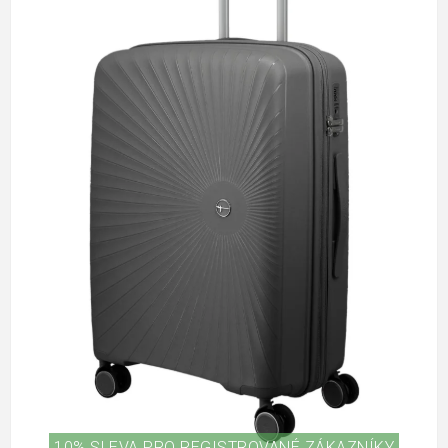
10% SLEVA PRO REGISTROVANÉ ZÁKAZNÍKY