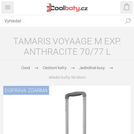
TAMARIS VOYAAGE M EXP.
ANTHRACITE 70/77 L
Úvod
Cestovní kufry
Jednotlivé kusy
střední kufry 56-66cm
DOPRAVA ZDARMA