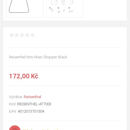
Reisenthel Mini Maxi Shopper Black
172,00 Kč
Výrobce:
Reisenthel
Kód:
REISENTHEL-AT7003
EAN:
4012013701504