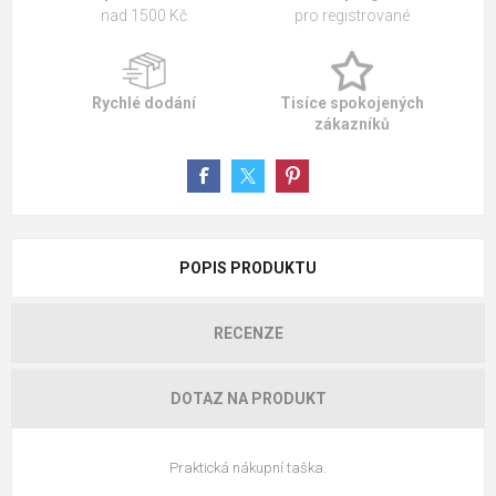
nad 1500 Kč
pro registrované
Rychlé dodání
Tisíce spokojených
zákazníků
POPIS PRODUKTU
RECENZE
DOTAZ NA PRODUKT
Praktická nákupní taška.