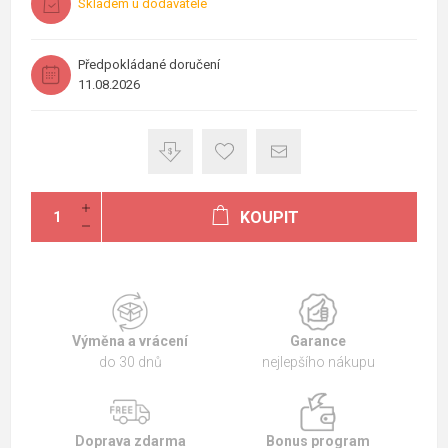
Skladem u dodavatele
Předpokládané doručení
11.08.2026
KOUPIT
Výměna a vrácení
Garance
do 30 dnů
nejlepšího nákupu
Doprava zdarma
Bonus program