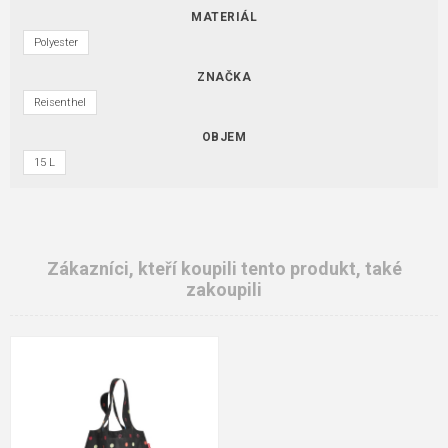
MATERIÁL
Polyester
ZNAČKA
Reisenthel
OBJEM
15 L
Zákazníci, kteří koupili tento produkt, také
zakoupili