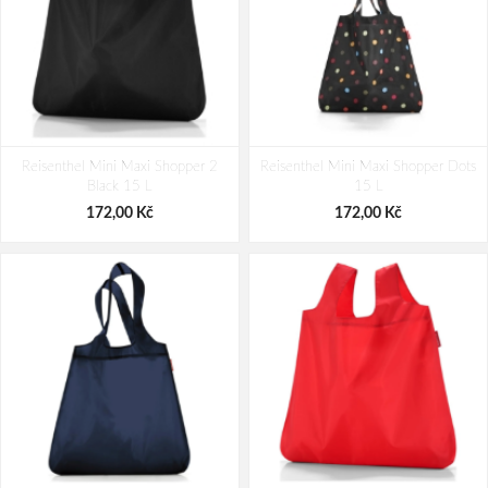
Reisenthel Mini Maxi Shopper 2
Reisenthel Mini Maxi Shopper Dots
Black 15 L
15 L
172,00 Kč
172,00 Kč