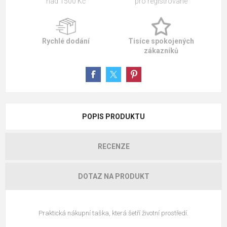
nad 1500 Kč
pro registrované
Rychlé dodání
Tisíce spokojených
zákazníků
POPIS PRODUKTU
RECENZE
DOTAZ NA PRODUKT
Praktická nákupní taška, která šetří životní prostředí.