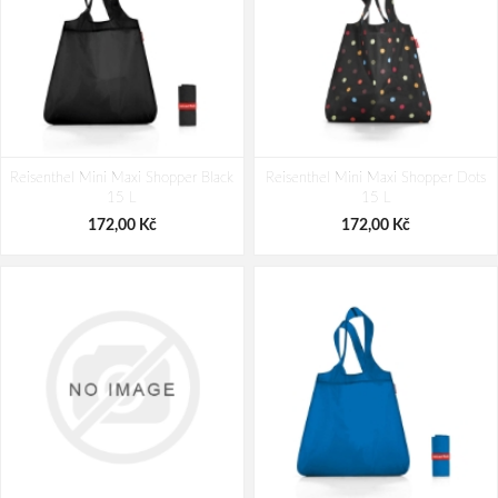
Reisenthel Mini Maxi Shopper Black
Reisenthel Mini Maxi Shopper Dots
15 L
15 L
172,00 Kč
172,00 Kč