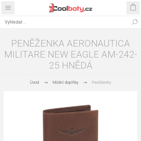
PENĚŽENKA AERONAUTICA
MILITARE NEW EAGLE AM-242-
25 HNĚDÁ
Úvod
Módní doplňky
Peněženky