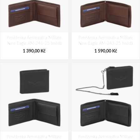
Peněženka Aeronautica Militare
Peněženka Aeronautica Militare
New Eagle AM-241-25 hnědá
New Eagle AM-243-25 hnědá
1 390,00 Kč
1 590,00 Kč
Peněženka Aeronautica Militare
Peněženka Aeronautica Militare