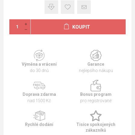
KOUPIT
Výměna a vrácení
Garance
do 30 dnů
nejlepšího nákupu
Doprava zdarma
Bonus program
nad 1500 Kč
pro registrované
Rychlé dodání
Tisíce spokojených
zákazníků