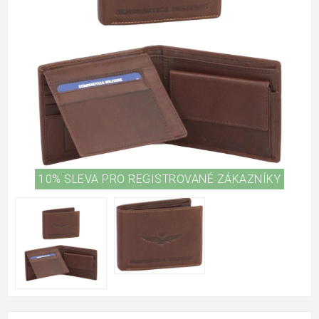
10% SLEVA PRO REGISTROVANÉ ZÁKAZNÍKY