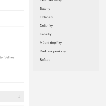
Cestovní tašky
Batohy
Oblečení
Deštníky
Kabelky
Módní doplňky
Dárkové poukazy
te: Velikost
Befado