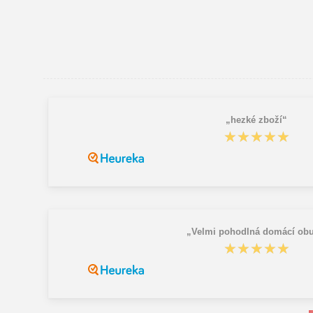
„hezké zboží“
★★★★★
★★★★★
„Velmi pohodlná domácí obu
★★★★★
★★★★★