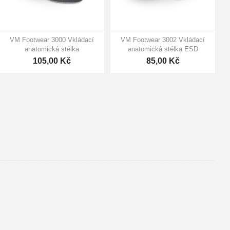
VM Footwear 3000 Vkládací
VM Footwear 3002 Vkládací
V
anatomická stélka
anatomická stélka ESD
105,00 Kč
85,00 Kč