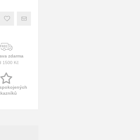
ava zdarma
d 1500 Kč
 spokojených
ákazníků