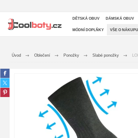
DĚTSKÁ OBUV
DÁMSKÁ OBUV
MÓDNÍ DOPLŇKY
VŠE O NÁKUP
Úvod
Oblečení
Ponožky
Slabé ponožky
LO