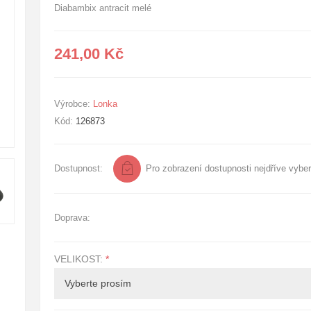
Diabambix antracit melé
241,00 Kč
Výrobce:
Lonka
Kód:
126873
Dostupnost:
Pro zobrazení dostupnosti nejdříve vyber
Doprava:
VELIKOST:
*