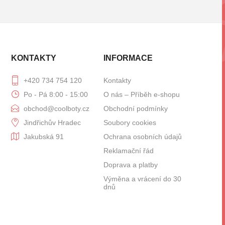
KONTAKTY
INFORMACE
+420 734 754 120
Kontakty
Po - Pá 8:00 - 15:00
O nás – Příběh e-shopu
obchod@coolboty.cz
Obchodní podmínky
Jindřichův Hradec
Soubory cookies
Jakubská 91
Ochrana osobních údajů
Reklamační řád
Doprava a platby
Výměna a vrácení do 30
dnů