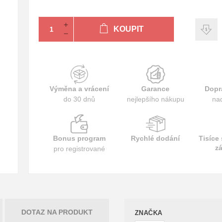
KOUPIT
Výměna a vrácení
Garance
Dopr
do 30 dnů
nejlepšího nákupu
na
Bonus program
Rychlé dodání
Tisíce
z
pro registrované
DOTAZ NA PRODUKT
ZNAČKA