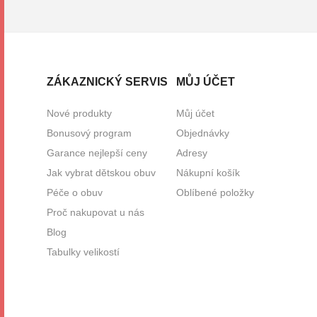
ZÁKAZNICKÝ SERVIS
MŮJ ÚČET
Nové produkty
Můj účet
Bonusový program
Objednávky
Garance nejlepší ceny
Adresy
Jak vybrat dětskou obuv
Nákupní košík
Péče o obuv
Oblíbené položky
Proč nakupovat u nás
Blog
Tabulky velikostí