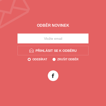
ODBĚR NOVINEK
PŘIHLÁSIT SE K ODBĚRU
ODEBÍRAT
ZRUŠIT ODBĚR