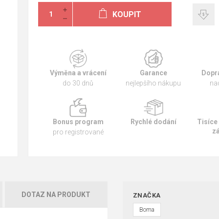
KOUPIT
Výměna a vrácení
Garance
Dopr
do 30 dnů
nejlepšího nákupu
na
Bonus program
Rychlé dodání
Tisíce
z
pro registrované
DOTAZ NA PRODUKT
ZNAČKA
Boma