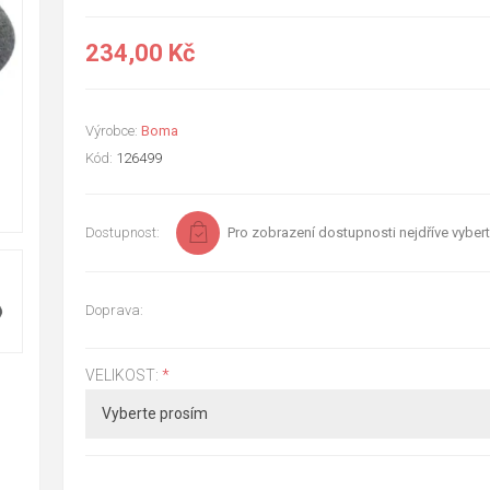
234,00 Kč
Výrobce:
Boma
Kód:
126499
Dostupnost:
Pro zobrazení dostupnosti nejdříve vybert
Doprava:
VELIKOST:
*