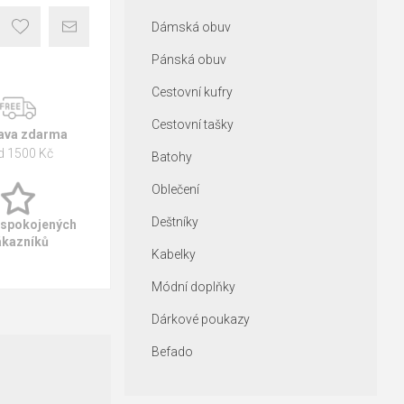
Dámská obuv
Pánská obuv
Cestovní kufry
Cestovní tašky
ava zdarma
d 1500 Kč
Batohy
Oblečení
Deštníky
 spokojených
ákazníků
Kabelky
Módní doplňky
Dárkové poukazy
Befado