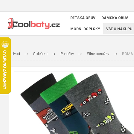
DĚTSKÁ OBUV
DÁMSKÁ OBUV
MÓDNÍ DOPLŇKY
VŠE O NÁKUPU
Úvod
Oblečení
Ponožky
Silné ponožky
BOMA P