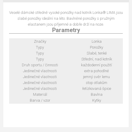
Veselé dámské středně vysoké ponožky nad kotník Lonka® LIMA jsou
slabé ponožky ideální na léto. Bavlněné ponožky s pružným
elastanem jsou příjemné a dobře drží na noze.
Parametry
Značky
Lonka
Typy
Ponožky
Typy
Slabé, tenké
Typy
Střední, nad kotník
Druh sportu / činnosti
každodenní použití
Jedinečné vlastnosti
extra pohodlné
Jedinečné vlastnosti
jemný svěr lemu
Jedinečné vlastnosti
stop otlakům
Jedinečné vlastnosti
řetízkovaná špice
Materiál
Bavlna
Barva / vzor
Kytky