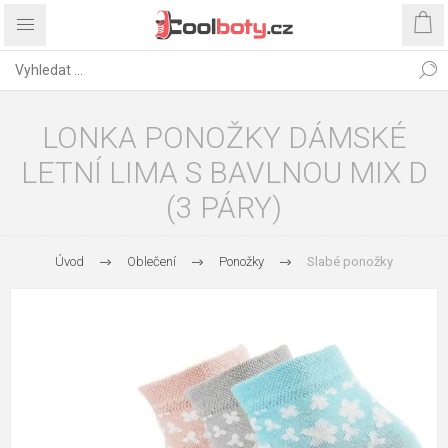
LONKA PONOŽKY DÁMSKÉ
LETNÍ LIMA S BAVLNOU MIX D
(3 PÁRY)
Úvod
Oblečení
Ponožky
Slabé ponožky