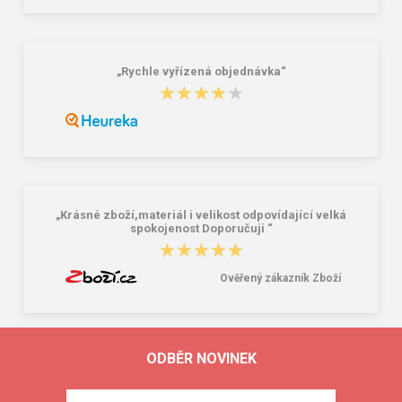
„Rychle vyřízená objednávka“
★★★★★
★★★★★
„Krásné zboží,materiál i velikost odpovídající velká
spokojenost Doporučuji “
★★★★★
★★★★★
Ověřený zákazník Zboží
ODBĚR NOVINEK