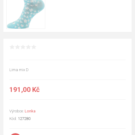
Lima mix D
191,00 Kč
Výrobce:
Lonka
Kód:
127280