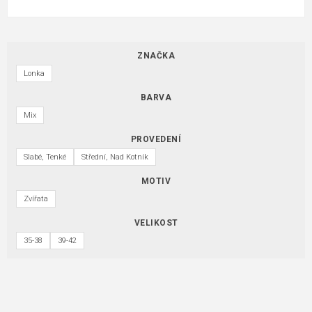
ZNAČKA
Lonka
BARVA
Mix
PROVEDENÍ
Slabé, Tenké
Střední, Nad Kotník
MOTIV
Zvířata
VELIKOST
35-38
39-42