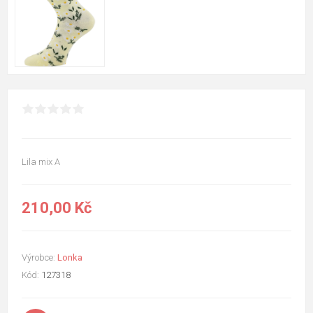
Lila mix A
210,00 Kč
Výrobce:
Lonka
Kód:
127318