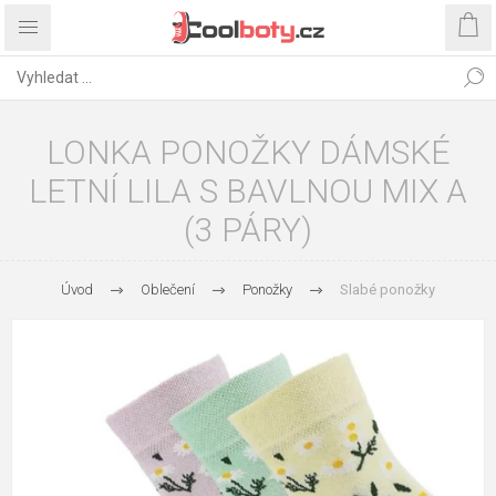
LONKA PONOŽKY DÁMSKÉ
LETNÍ LILA S BAVLNOU MIX A
(3 PÁRY)
Úvod
Oblečení
Ponožky
Slabé ponožky