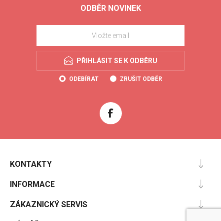
ODBĚR NOVINEK
PŘIHLÁSIT SE K ODBĚRU
ODEBÍRAT
ZRUŠIT ODBĚR
KONTAKTY
INFORMACE
ZÁKAZNICKÝ SERVIS