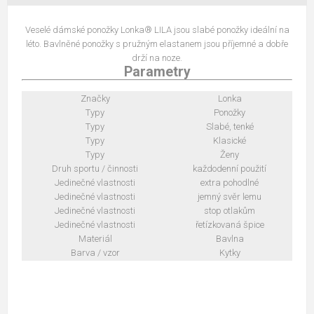
Veselé dámské ponožky Lonka® LILA jsou slabé ponožky ideální na
léto. Bavlněné ponožky s pružným elastanem jsou příjemné a dobře
drží na noze.
Parametry
Značky
Lonka
Typy
Ponožky
Typy
Slabé, tenké
Typy
Klasické
Typy
Ženy
Druh sportu / činnosti
každodenní použití
Jedinečné vlastnosti
extra pohodlné
Jedinečné vlastnosti
jemný svěr lemu
Jedinečné vlastnosti
stop otlakům
Jedinečné vlastnosti
řetízkovaná špice
Materiál
Bavlna
Barva / vzor
Kytky