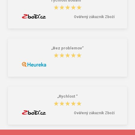
rychlost dodání “
★★★★★
★★★★★
Ověřený zákazník Zboží
„Bez problemov“
★★★★★
★★★★★
„Rychlost “
★★★★★
★★★★★
Ověřený zákazník Zboží