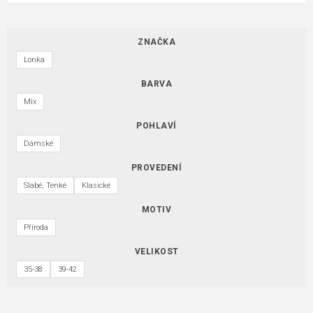
ZNAČKA
Lonka
BARVA
Mix
POHLAVÍ
Dámské
PROVEDENÍ
Slabé, Tenké
Klasické
MOTIV
Příroda
VELIKOST
35-38
39-42