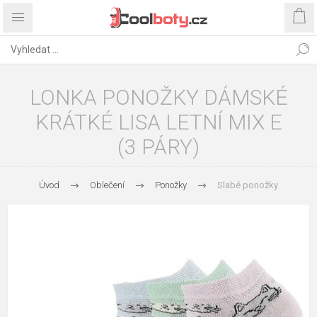
LONKA PONOŽKY DÁMSKÉ
KRÁTKÉ LISA LETNÍ MIX E
(3 PÁRY)
Úvod
Oblečení
Ponožky
Slabé ponožky