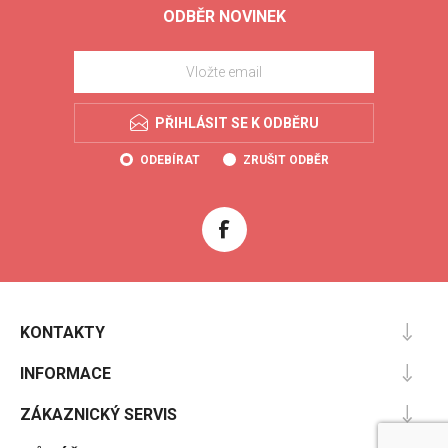
ODBĚR NOVINEK
PŘIHLÁSIT SE K ODBĚRU
ODEBÍRAT
ZRUŠIT ODBĚR
KONTAKTY
INFORMACE
ZÁKAZNICKÝ SERVIS