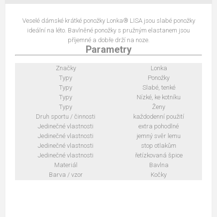
Veselé dámské krátké ponožky Lonka® LISA jsou slabé ponožky
ideální na léto. Bavlněné ponožky s pružným elastanem jsou
příjemné a dobře drží na noze.
Parametry
Značky
Lonka
Typy
Ponožky
Typy
Slabé, tenké
Typy
Nízké, ke kotníku
Typy
Ženy
Druh sportu / činnosti
každodenní použití
Jedinečné vlastnosti
extra pohodlné
Jedinečné vlastnosti
jemný svěr lemu
Jedinečné vlastnosti
stop otlakům
Jedinečné vlastnosti
řetízkovaná špice
Materiál
Bavlna
Barva / vzor
Kočky