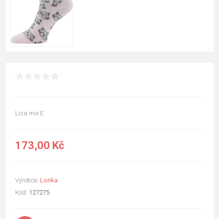
Lisa mix E
173,00 Kč
Výrobce:
Lonka
Kód:
127275