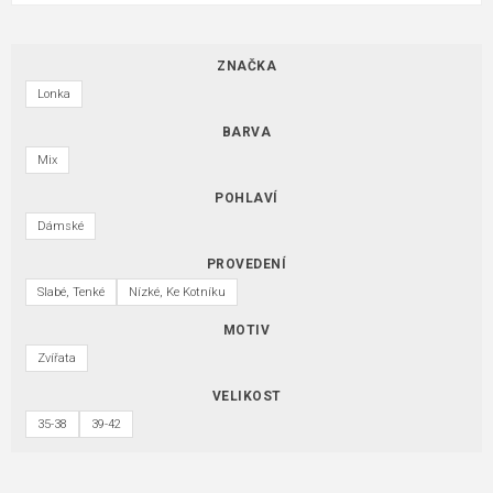
ZNAČKA
Lonka
BARVA
Mix
POHLAVÍ
Dámské
PROVEDENÍ
Slabé, Tenké
Nízké, Ke Kotníku
MOTIV
Zvířata
VELIKOST
35-38
39-42