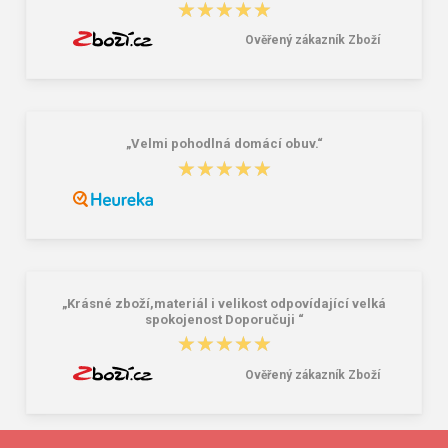
★★★★★
★★★★★
Ověřený zákazník Zboží
„Velmi pohodlná domácí obuv.“
★★★★★
★★★★★
„Krásné zboží,materiál i velikost odpovídající velká
spokojenost Doporučuji “
★★★★★
★★★★★
Ověřený zákazník Zboží