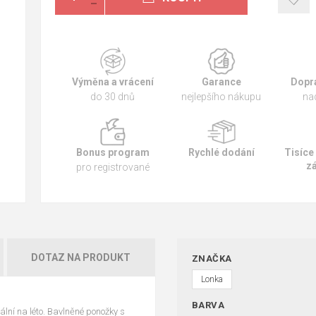
Výměna a vrácení
Garance
Dopr
do 30 dnů
nejlepšího nákupu
na
Bonus program
Rychlé dodání
Tisíce
z
pro registrované
DOTAZ NA PRODUKT
ZNAČKA
Lonka
BARVA
lní na léto. Bavlněné ponožky s