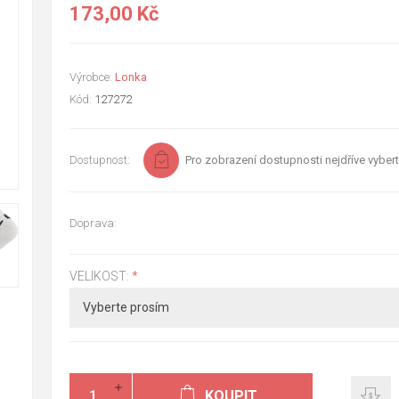
173,00 Kč
Výrobce:
Lonka
Kód:
127272
Dostupnost:
Pro zobrazení dostupnosti nejdříve vybert
Doprava:
VELIKOST:
*
KOUPIT