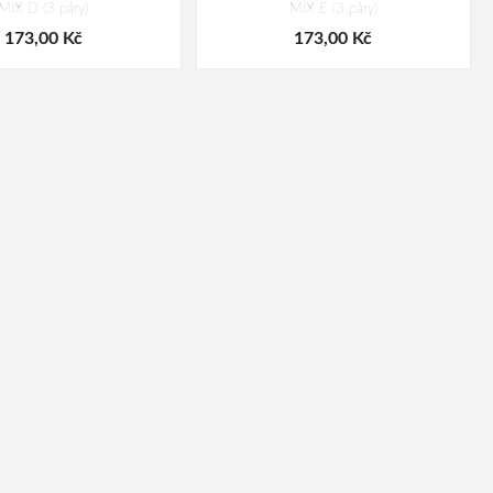
MIX D (3 páry)
MIX E (3 páry)
173,00 Kč
173,00 Kč