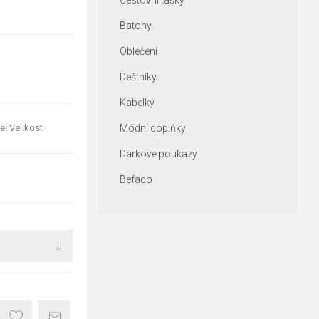
Cestovní tašky
Batohy
Oblečení
Deštníky
Kabelky
e: Velikost
Módní doplňky
Dárkové poukazy
Befado