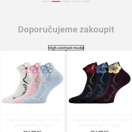
Doporučujeme zakoupit
High-contrast mode
LONKA Ponožky dámské FLEURA
LONKA Ponožky dámské FLEURA
bavlněné MIX A (3 páry)
bavlněné MIX D (3 páry)