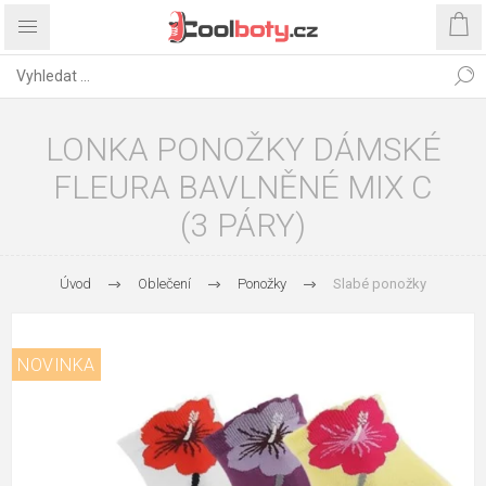
LONKA PONOŽKY DÁMSKÉ
FLEURA BAVLNĚNÉ MIX C
(3 PÁRY)
Úvod
Oblečení
Ponožky
Slabé ponožky
NOVINKA