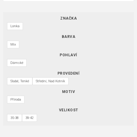
ZNAČKA
Lonka
BARVA
Mix
POHLAVÍ
Dámské
PROVEDENÍ
Slabé, Tenké
Střední, Nad Kotník
MOTIV
Příroda
VELIKOST
35-38
39-42