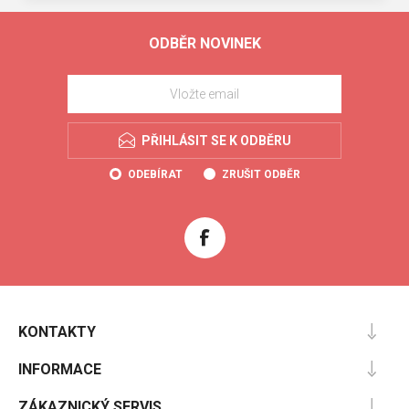
ODBĚR NOVINEK
PŘIHLÁSIT SE K ODBĚRU
ODEBÍRAT
ZRUŠIT ODBĚR
KONTAKTY
INFORMACE
ZÁKAZNICKÝ SERVIS