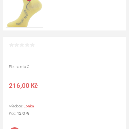
Fleura mix C
216,00 Kč
Výrobce:
Lonka
Kód:
127378