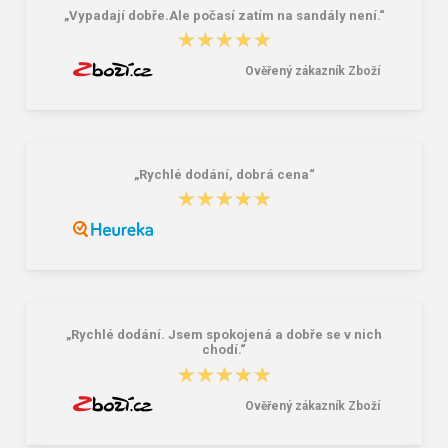
„Vypadají dobře.Ale počasí zatím na sandály není.“
★★★★★
★★★★★
Ověřený zákazník Zboží
„Rychlé dodání, dobrá cena“
★★★★★
★★★★★
„Rychlé dodání. Jsem spokojená a dobře se v nich
chodí.“
★★★★★
★★★★★
Ověřený zákazník Zboží