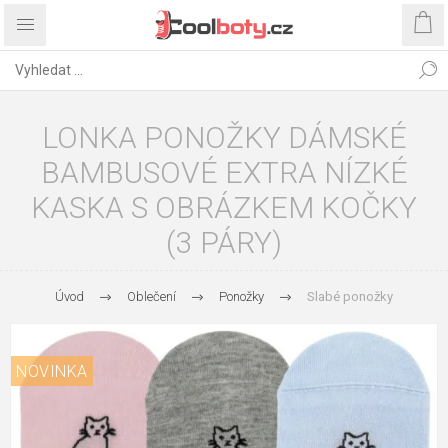
LONKA PONOŽKY DÁMSKÉ
BAMBUSOVÉ EXTRA NÍZKÉ
KASKA S OBRÁZKEM KOČKY
(3 PÁRY)
Úvod
Oblečení
Ponožky
Slabé ponožky
NOVINKA