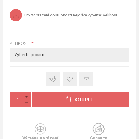
Pro zobrazení dostupnosti nejdříve vyberte: Velikost
VELIKOST:
*
KOUPIT
Výměna a vrácení
Garance