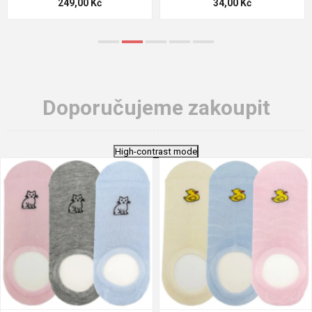
124,00 Kč
18,70 Kč
Doporučujeme zakoupit
High-contrast mode