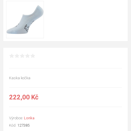
Kaska kočka
222,00 Kč
Výrobce:
Lonka
Kód:
127385