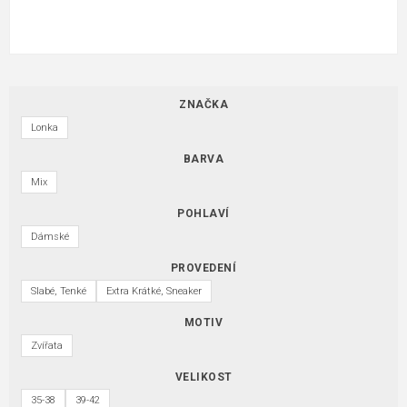
ZNAČKA
Lonka
BARVA
Mix
POHLAVÍ
Dámské
PROVEDENÍ
Slabé, Tenké
Extra Krátké, Sneaker
MOTIV
Zvířata
VELIKOST
35-38
39-42