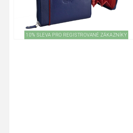
10% SLEVA PRO REGISTROVANÉ ZÁKAZNÍKY