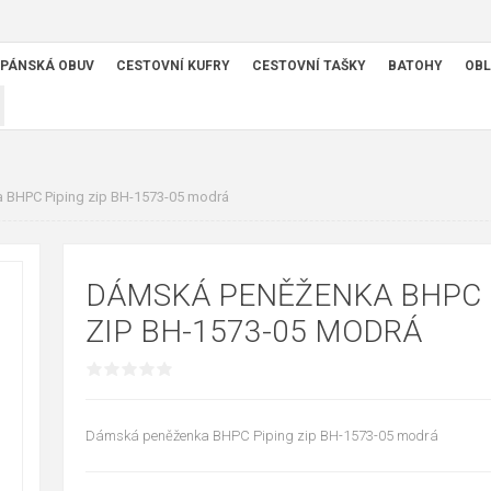
PÁNSKÁ OBUV
CESTOVNÍ KUFRY
CESTOVNÍ TAŠKY
BATOHY
OBL
BHPC Piping zip BH-1573-05 modrá
DÁMSKÁ PENĚŽENKA BHPC 
ZIP BH-1573-05 MODRÁ
Dámská peněženka BHPC Piping zip BH-1573-05 modrá