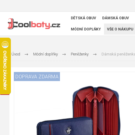
DĚTSKÁ OBUV
DÁMSKÁ OBUV
MÓDNÍ DOPLŇKY
VŠE O NÁKUPU
Úvod
Módní doplňky
Peněženky
Dámská peněženka 
DOPRAVA ZDARMA