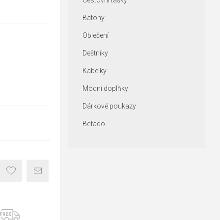
Cestovní tašky
Batohy
Oblečení
Deštníky
Kabelky
Módní doplňky
Dárkové poukazy
Befado