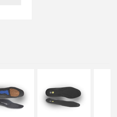
48
37
36
38
39
40
41
42
43
44
45
46
47