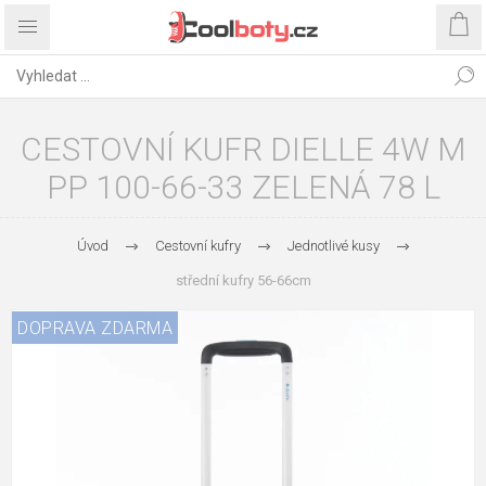
CESTOVNÍ KUFR DIELLE 4W M
PP 100-66-33 ZELENÁ 78 L
Úvod
Cestovní kufry
Jednotlivé kusy
střední kufry 56-66cm
DOPRAVA ZDARMA