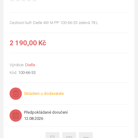
Cestovní kufr Dielle 4W M PP 100-66-33 zelená 78 L
2 190,00 Kč
Výrobce:
Dielle
Kód:
100-66-33
Skladem u dodavatele
Předpokládané doručení
12.08.2026