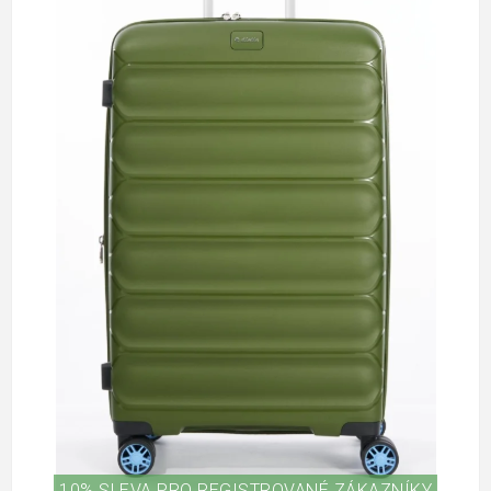
10% SLEVA PRO REGISTROVANÉ ZÁKAZNÍKY