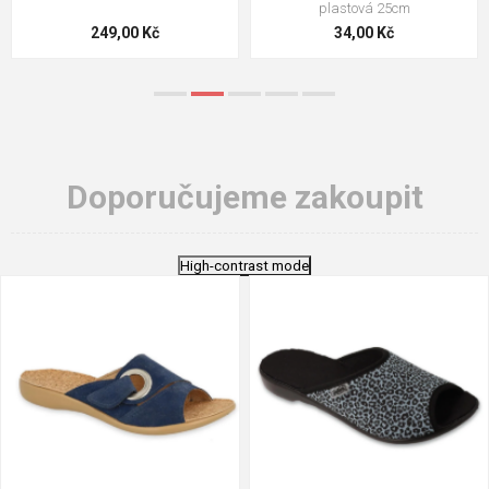
plastová 25cm
249,00 Kč
34,00 Kč
Doporučujeme zakoupit
High-contrast mode