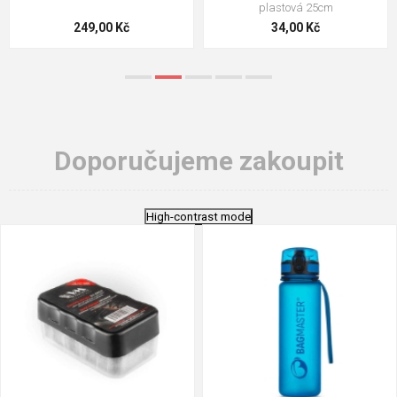
plastová 25cm
249,00 Kč
34,00 Kč
Doporučujeme zakoupit
High-contrast mode