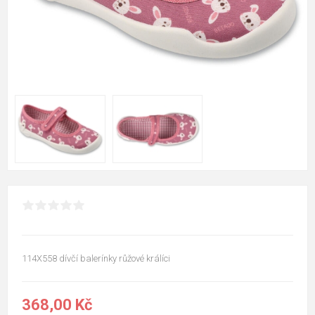
114X558 dívčí balerínky růžové králíci
368,00 Kč