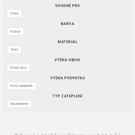
VHODNÉ PRO
Dívka
BARVA
Růžová
MATERIÁL
Textil
VÝŠKA OBUVI
Nízká obuv
VÝŠKA PODPATKU
Nízký podpatek
TYP ZATEPLENÍ
Nezateplené