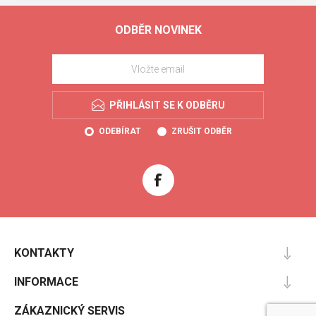
ODBĚR NOVINEK
PŘIHLÁSIT SE K ODBĚRU
ODEBÍRAT
ZRUŠIT ODBĚR
KONTAKTY
INFORMACE
ZÁKAZNICKÝ SERVIS