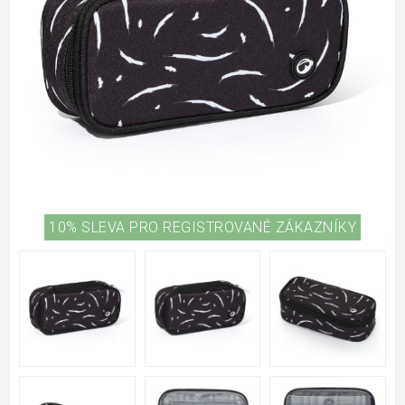
10% SLEVA PRO REGISTROVANÉ ZÁKAZNÍKY