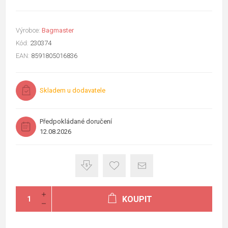
Výrobce:
Bagmaster
Kód:
230374
EAN:
8591805016836
Skladem u dodavatele
Předpokládané doručení
12.08.2026
KOUPIT