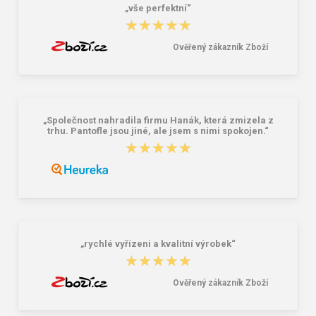
„vše perfektní“
★★★★★
★★★★★
Ověřený zákazník Zboží
„Společnost nahradila firmu Hanák, která zmizela z
trhu. Pantofle jsou jiné, ale jsem s nimi spokojen.“
★★★★★
★★★★★
„rychlé vyřízeni a kvalitní výrobek“
★★★★★
★★★★★
Ověřený zákazník Zboží