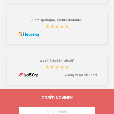
„Som spokojná, rýchle dodanie.“
★★★★★
★★★★★
„rychlé dodání zboží“
★★★★★
★★★★★
Ověřený zákazník Zboží
ODBĚR NOVINEK