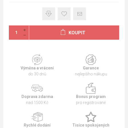
KOUPIT
Výměna a vrácení
Garance
do 30 dnů
nejlepšího nákupu
Doprava zdarma
Bonus program
nad 1500 Kč
pro registrované
Rychlé dodání
Tisíce spokojených