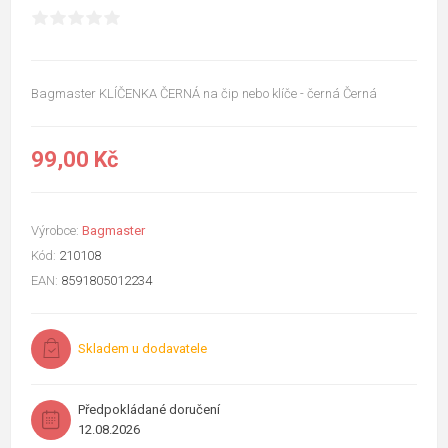
Bagmaster KLÍČENKA ČERNÁ na čip nebo klíče - černá Černá
99,00 Kč
Výrobce:
Bagmaster
Kód:
210108
EAN:
8591805012234
Skladem u dodavatele
Předpokládané doručení
12.08.2026