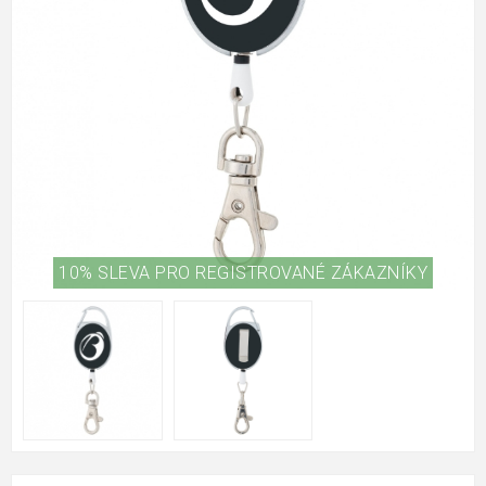
10% SLEVA PRO REGISTROVANÉ ZÁKAZNÍKY