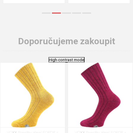
Doporučujeme zakoupit
High-contrast mode