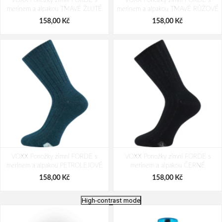
VOXX Ponožky zimní FORDE s
VOXX Ponožky zimní FORDE s
merinem a alpakou TMAVĚ ŽLUTÉ
merinem a alpakou TMAVĚ RŮŽOVÉ
158,00 Kč
158,00 Kč
VOXX Ponožky zimní FORDE s
VOXX Ponožky zimní FORDE s
merinem a alpakou PETROLEJOVÉ
merinem a alpakou ČERNÉ
158,00 Kč
158,00 Kč
High-contrast mode