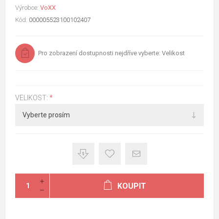
Výrobce:
VoXX
Kód:
000005523100102407
Pro zobrazení dostupnosti nejdříve vyberte: Velikost
VELIKOST:
*
KOUPIT