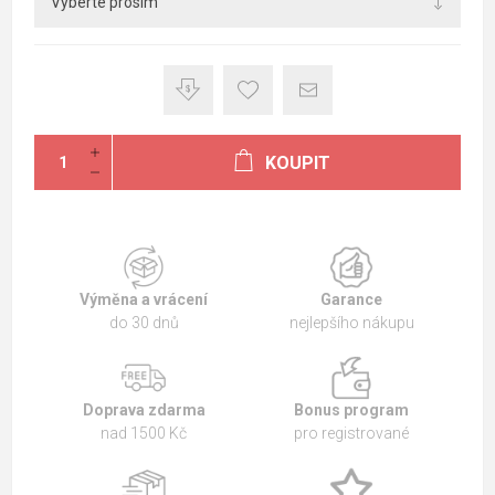
KOUPIT
Výměna a vrácení
Garance
do 30 dnů
nejlepšího nákupu
Doprava zdarma
Bonus program
nad 1500 Kč
pro registrované