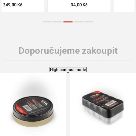
124,00 Kč
18,70 Kč
Doporučujeme zakoupit
High-contrast mode