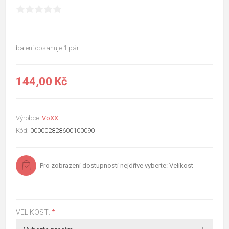
balení obsahuje 1 pár
144,00 Kč
Výrobce:
VoXX
Kód:
000002828600100090
Pro zobrazení dostupnosti nejdříve vyberte: Velikost
VELIKOST:
*