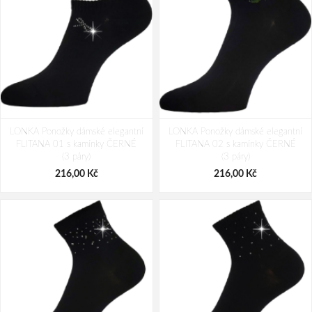
LONKA Ponožky dámské elegantní
LONKA Ponožky dámské elegantní
FLITANA 01 s kamínky ČERNÉ
FLITANA 02 s kamínky ČERNÉ
(3 páry)
(3 páry)
216,00 Kč
216,00 Kč