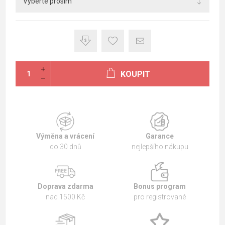
KOUPIT
Výměna a vrácení
Garance
do 30 dnů
nejlepšího nákupu
Doprava zdarma
Bonus program
nad 1500 Kč
pro registrované