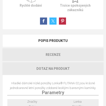
Rychlé dodání
Tisíce spokojených
zákazníků
POPIS PRODUKTU
RECENZE
DOTAZ NA PRODUKT
Hladké dámské nízké ponožky Lonka® FLITANA 02 jsou krásné
jednobarevné letní ponožky zdobené lesklými barevnými kamínky.
Parametry
Značky
Lonka