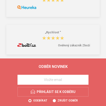
★★★★★
★★★★★
„Rychlost “
★★★★★
★★★★★
Ověřený zákazník Zboží
ODBĚR NOVINEK
PŘIHLÁSIT SE K ODBĚRU
ODEBÍRAT
ZRUŠIT ODBĚR