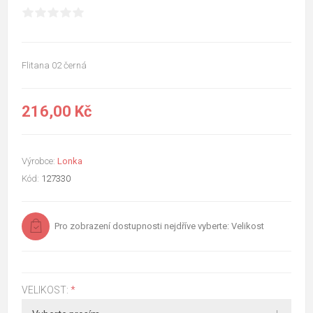
Flitana 02 černá
216,00 Kč
Výrobce:
Lonka
Kód:
127330
Pro zobrazení dostupnosti nejdříve vyberte: Velikost
VELIKOST:
*