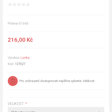
Flitana 01 bílá
216,00 Kč
Výrobce:
Lonka
Kód:
127327
Pro zobrazení dostupnosti nejdříve vyberte: Velikost
VELIKOST:
*