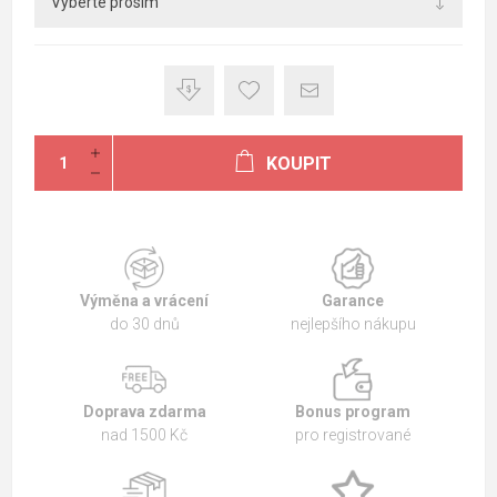
KOUPIT
Výměna a vrácení
Garance
do 30 dnů
nejlepšího nákupu
Doprava zdarma
Bonus program
nad 1500 Kč
pro registrované