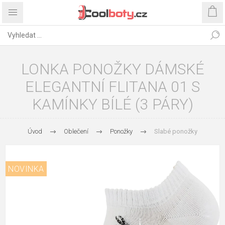
LONKA PONOŽKY DÁMSKÉ
ELEGANTNÍ FLITANA 01 S
KAMÍNKY BÍLÉ (3 PÁRY)
Úvod
Oblečení
Ponožky
Slabé ponožky
NOVINKA