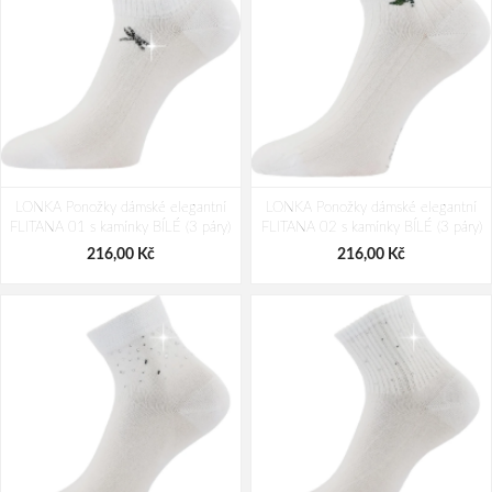
LONKA Ponožky dámské elegantní
LONKA Ponožky dámské elegantní
FLITANA 01 s kamínky BÍLÉ (3 páry)
FLITANA 02 s kamínky BÍLÉ (3 páry)
216,00 Kč
216,00 Kč