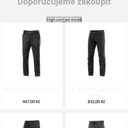
Doporučujeme zakoupit
High-contrast mode
Kalhoty CXS TARREN, pánské, černé
CXS OREGON Pánské letní kalhoty
černé
447,00 Kč
832,00 Kč