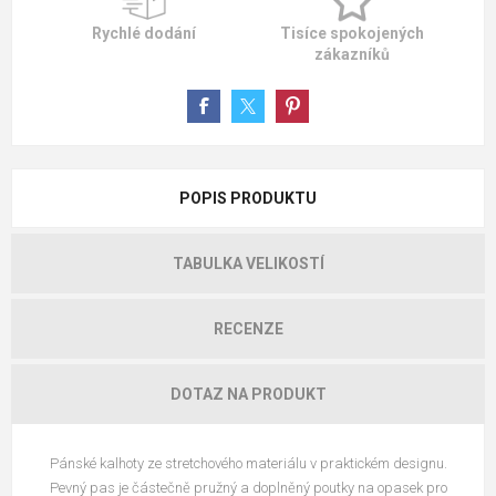
Rychlé dodání
Tisíce spokojených
zákazníků
POPIS PRODUKTU
TABULKA VELIKOSTÍ
RECENZE
DOTAZ NA PRODUKT
Pánské kalhoty ze stretchového materiálu v praktickém designu.
Pevný pas je částečně pružný a doplněný poutky na opasek pro