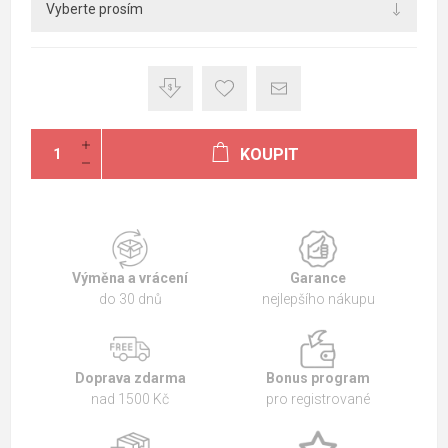
KOUPIT
Výměna a vrácení
Garance
do 30 dnů
nejlepšího nákupu
Doprava zdarma
Bonus program
nad 1500 Kč
pro registrované