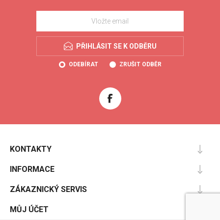
PŘIHLÁSIT SE K ODBĚRU
ODEBÍRAT
ZRUŠIT ODBĚR
KONTAKTY
INFORMACE
ZÁKAZNICKÝ SERVIS
MŮJ ÚČET