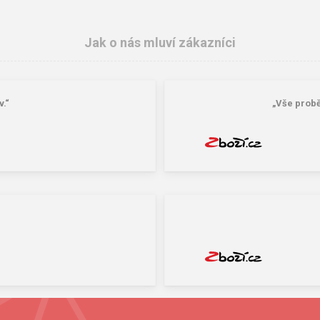
Jak o nás mluví zákazníci
.“
„Vše probě