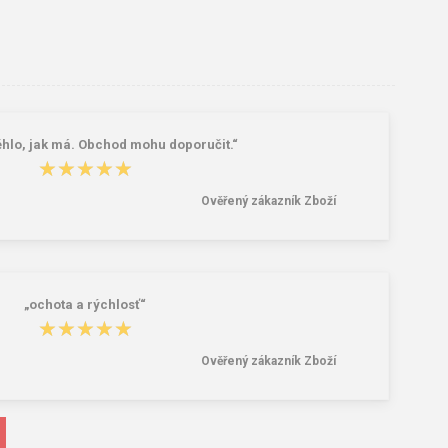
hlo, jak má. Obchod mohu doporučit.“
★★★★★
★★★★★
Ověřený zákazník Zboží
„ochota a rýchlosť“
★★★★★
★★★★★
Ověřený zákazník Zboží