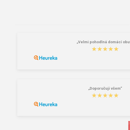
„Velmi pohodlná domácí obuv
★★★★★
★★★★★
„Doporučuji všem“
★★★★★
★★★★★