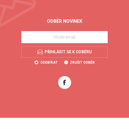
ODBĚR NOVINEK
PŘIHLÁSIT SE K ODBĚRU
ODEBÍRAT
ZRUŠIT ODBĚR