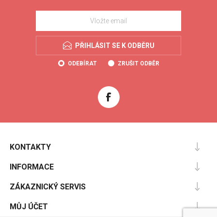
PŘIHLÁSIT SE K ODBĚRU
ODEBÍRAT
ZRUŠIT ODBĚR
KONTAKTY
INFORMACE
ZÁKAZNICKÝ SERVIS
MŮJ ÚČET