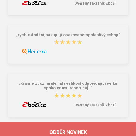
Ověřený zákazník Zboží
„rychlé dodání,nakupuji opakovaně-spolehlivý eshop“
★★★★★
★★★★★
„Krásné zboží,materiál i velikost odpovídající velká
spokojenost Doporučuji “
★★★★★
★★★★★
Ověřený zákazník Zboží
ODBĚR NOVINEK