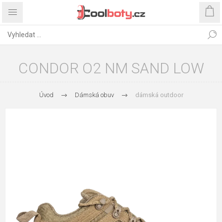
CONDOR O2 NM SAND LOW
Úvod
Dámská obuv
dámská outdoor