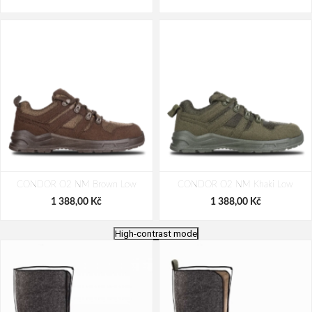
CONDOR O2 NM Brown Low
CONDOR O2 NM Khaki Low
1 388,00 Kč
1 388,00 Kč
High-contrast mode