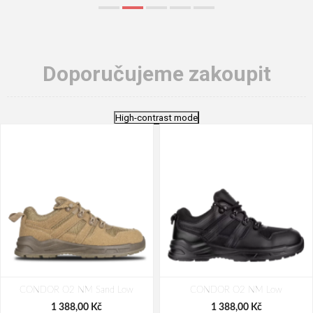
Doporučujeme zakoupit
High-contrast mode
CONDOR O2 NM Sand Low
CONDOR O2 NM Low
1 388,00 Kč
1 388,00 Kč