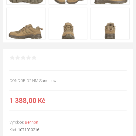
CONDOR O2 NM Sand Low
1 388,00 Kč
Výrobce:
Bennon
Kód:
1071030216