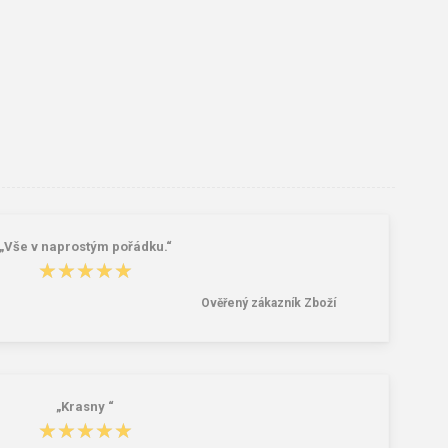
„Vše v naprostým pořádku.“
★★★★★
★★★★★
Ověřený zákazník Zboží
„Krasny “
★★★★★
★★★★★