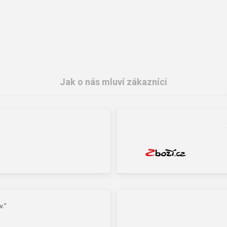
Jak o nás mluví zákazníci
.“