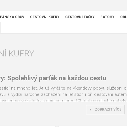
PÁNSKÁ OBUV
CESTOVNÍ KUFRY
CESTOVNÍ TAŠKY
BATOHY
OBL
NÍ KUFRY
ry: Spolehlivý parťák na každou cestu
vesticí na mnoho let. Ať už vyrážíte na víkendový pobyt, služební 
avu a vydrží náročné zacházení na letištích i při cestování aut
ovolenou i velké kufry s objemem přes 100 litrů pro dlouhé pobyty
ené značky a modely, které kombinují nízkou hmotnost, kvalitní kol
ZOBRAZIT VÍCE
bytečně komplikované a kufr vám bude spolehlivě sloužit mnoho s
ce při výběru cestovního kufru