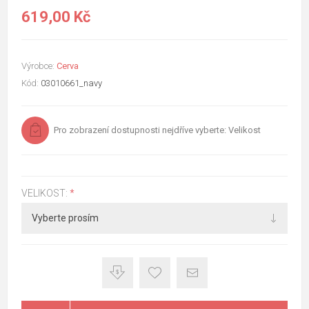
619,00 Kč
Výrobce:
Cerva
Kód:
03010661_navy
Pro zobrazení dostupnosti nejdříve vyberte: Velikost
VELIKOST:
*