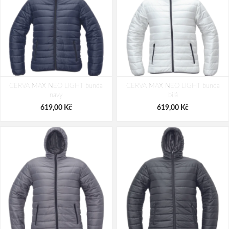
CERVA MAX NEO LIGHT bunda
CERVA MAX NEO LIGHT bunda
navy
bílá
619,00 Kč
619,00 Kč