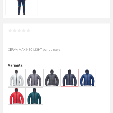
CERVA MAX NEO LIGHT bunda navy
Varianta