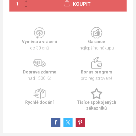
KOUPIT
Výměna a vrácení
Garance
do 30 dnů
nejlepšího nákupu
Doprava zdarma
Bonus program
nad 1500 Kč
pro registrované
Rychlé dodání
Tisíce spokojených
zákazníků