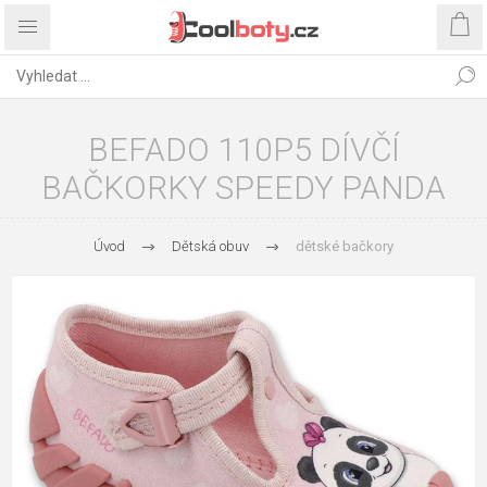
BEFADO 110P5 DÍVČÍ
BAČKORKY SPEEDY PANDA
Úvod
Dětská obuv
dětské bačkory