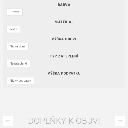
BARVA
Růžová
MATERIÁL
Textil
VÝŠKA OBUVI
Nízká obuv
TYP ZATEPLENÍ
Nezateplené
VÝŠKA PODPATKU
Nízký podpatek
DOPLŇKY K OBUVI