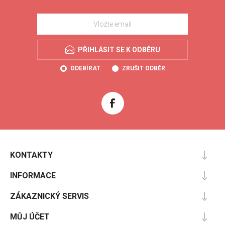
PŘIHLÁSIT SE K ODBĚRU
ODEBÍRAT
ZRUŠIT ODBĚR
KONTAKTY
INFORMACE
ZÁKAZNICKÝ SERVIS
MŮJ ÚČET