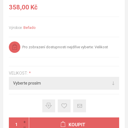
358,00 Kč
Výrobce:
Befado
Pro zobrazení dostupnosti nejdříve vyberte: Velikost
VELIKOST:
*
KOUPIT