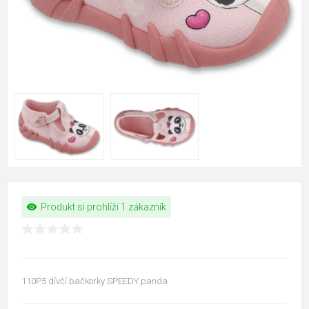
visibility
Produkt si prohlíží 1 zákazník
110P5 dívčí bačkorky SPEEDY panda