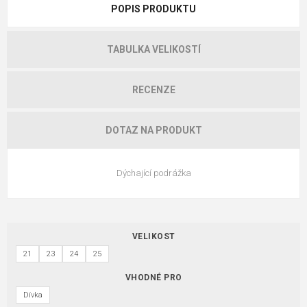
POPIS PRODUKTU
TABULKA VELIKOSTÍ
RECENZE
DOTAZ NA PRODUKT
Dýchající podrážka
VELIKOST
21
23
24
25
VHODNÉ PRO
Dívka