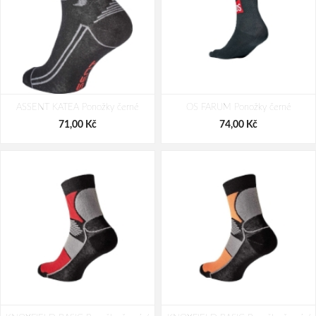
ASSENT KATEA Ponožky černé
OS FARUM Ponožky černé
71,00 Kč
74,00 Kč