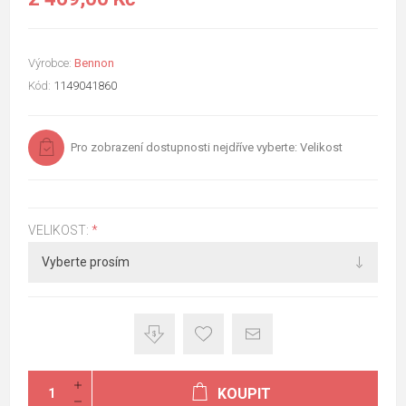
Výrobce:
Bennon
Kód:
1149041860
Pro zobrazení dostupnosti nejdříve vyberte: Velikost
VELIKOST:
*
KOUPIT