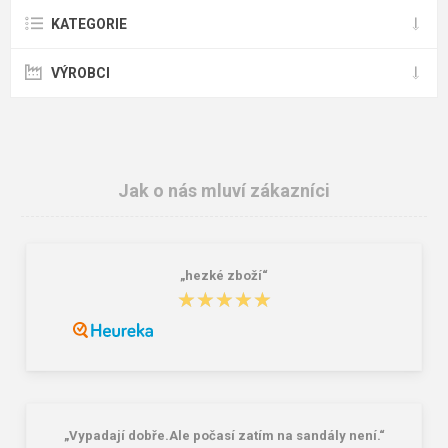
KATEGORIE
VÝROBCI
Jak o nás mluví zákazníci
„hezké zboží“
★★★★★
★★★★★
„Vypadají dobře.Ale počasí zatím na sandály není.“