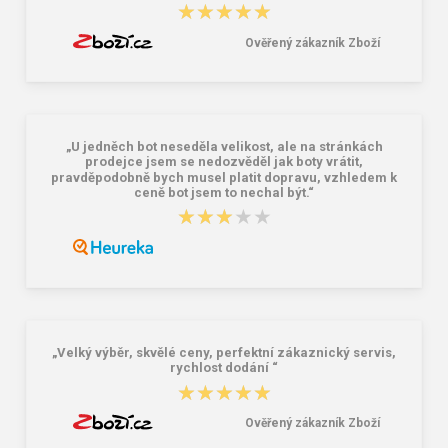
★★★★★
★★★★★
Ověřený zákazník Zboží
„U jedněch bot neseděla velikost, ale na stránkách
prodejce jsem se nedozvěděl jak boty vrátit,
pravděpodobně bych musel platit dopravu, vzhledem k
ceně bot jsem to nechal být.“
★★★★★
★★★★★
„Velký výběr, skvělé ceny, perfektní zákaznický servis,
rychlost dodání “
★★★★★
★★★★★
Ověřený zákazník Zboží